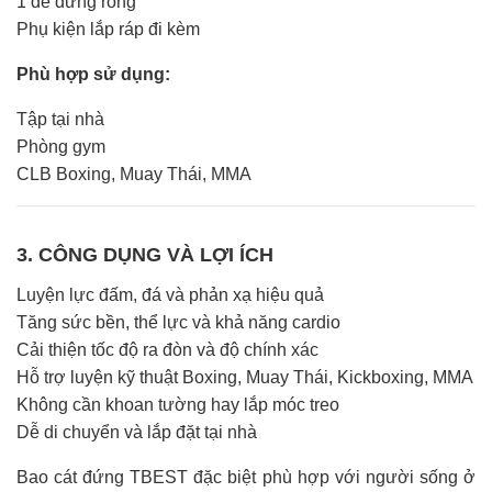
1 đế đứng rỗng
Phụ kiện lắp ráp đi kèm
Phù hợp sử dụng:
Tập tại nhà
Phòng gym
CLB Boxing, Muay Thái, MMA
3. CÔNG DỤNG VÀ LỢI ÍCH
Luyện lực đấm, đá và phản xạ hiệu quả
Tăng sức bền, thể lực và khả năng cardio
Cải thiện tốc độ ra đòn và độ chính xác
Hỗ trợ luyện kỹ thuật Boxing, Muay Thái, Kickboxing, MMA
Không cần khoan tường hay lắp móc treo
Dễ di chuyển và lắp đặt tại nhà
Bao cát đứng TBEST đặc biệt phù hợp với người sống ở