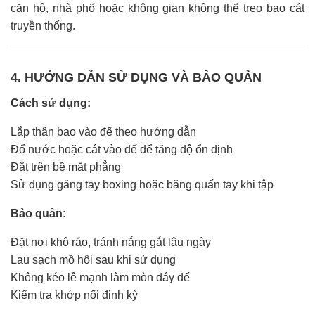
căn hộ, nhà phố hoặc không gian không thể treo bao cát
truyền thống.
4. HƯỚNG DẪN SỬ DỤNG VÀ BẢO QUẢN
Cách sử dụng:
Lắp thân bao vào đế theo hướng dẫn
Đổ nước hoặc cát vào đế để tăng độ ổn định
Đặt trên bề mặt phẳng
Sử dụng găng tay boxing hoặc băng quấn tay khi tập
Bảo quản:
Đặt nơi khô ráo, tránh nắng gắt lâu ngày
Lau sạch mồ hôi sau khi sử dụng
Không kéo lê mạnh làm mòn đáy đế
Kiểm tra khớp nối định kỳ