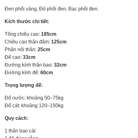
Đen phối vàng, Đỏ phối đen, Bạc phối đen.
Kích thước chi tiết:
Tổng chiều cao:
185cm
Chiều cao thân đấm:
125cm
Phần nối thân:
25cm
Đế cao:
33cm
Đường kính thân bao:
32cm
Đường kính đế:
60cm
Trọng lượng đế:
Đổ nước: khoảng 50–75kg
Đổ cát: khoảng 120–150kg
Quy cách:
1 thân bao cát