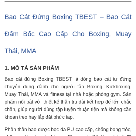
Bao Cát Đứng Boxing TBEST – Bao Cát
Đấm Bốc Cao Cấp Cho Boxing, Muay
Thái, MMA
1. MÔ TẢ SẢN PHẨM
Bao cát đứng Boxing TBEST là dòng bao cát tự đứng
chuyên dụng dành cho người tập Boxing, Kickboxing,
Muay Thái, MMA và fitness tại nhà hoặc phòng gym. Sản
phẩm nổi bật với thiết kế thân trụ dài kết hợp đế lớn chắc
chắn, giúp người dùng tập luyện thuận tiện mà không cần
khoan treo hay lắp đặt phức tạp.
Phần thân bao được bọc da PU cao cấp, chống bong tróc,