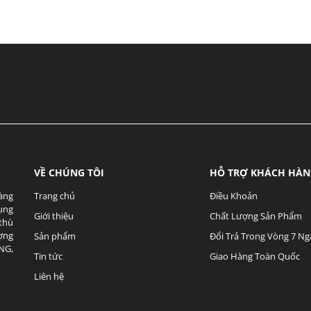
VỀ CHÚNG TÔI
HỖ TRỢ KHÁCH HÀ
hàng
Trang chủ
Điều Khoản
Dụng
Giới thiệu
Chất Lượng Sản Phẩm
thù
ợng
Sản phẩm
Đổi Trả Trong Vòng 7 Ng
NG,
Tin tức
Giao Hàng Toàn Quốc
Liên hệ