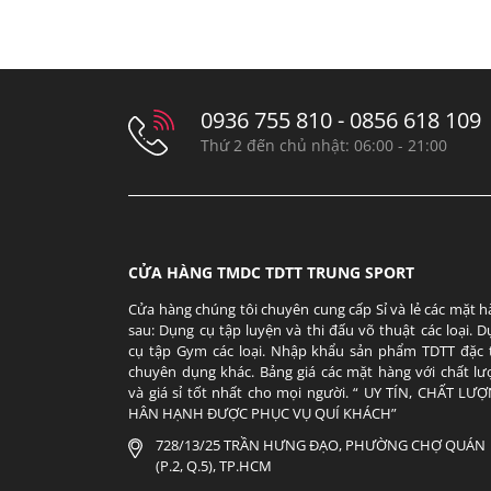
0936 755 810 - 0856 618 109
Thứ 2 đến chủ nhật: 06:00 - 21:00
CỬA HÀNG TMDC TDTT TRUNG SPORT
Cửa hàng chúng tôi chuyên cung cấp Sỉ và lẻ các mặt 
sau: Dụng cụ tập luyện và thi đấu võ thuật các loại. 
cụ tập Gym các loại. Nhập khẩu sản phẩm TDTT đặc 
chuyên dụng khác. Bảng giá các mặt hàng với chất lư
và giá sỉ tốt nhất cho mọi người. “ UY TÍN, CHẤT LƯỢ
HÂN HẠNH ĐƯỢC PHỤC VỤ QUÍ KHÁCH”
728/13/25 TRẦN HƯNG ĐẠO, PHƯỜNG CHỢ QUÁN
(P.2, Q.5), TP.HCM