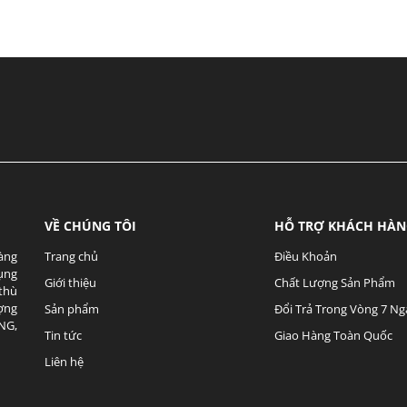
VỀ CHÚNG TÔI
HỖ TRỢ KHÁCH HÀ
hàng
Trang chủ
Điều Khoản
Dụng
Giới thiệu
Chất Lượng Sản Phẩm
thù
ợng
Sản phẩm
Đổi Trả Trong Vòng 7 Ng
NG,
Tin tức
Giao Hàng Toàn Quốc
Liên hệ