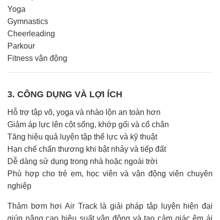
Yoga
Gymnastics
Cheerleading
Parkour
Fitness vận động
3. CÔNG DỤNG VÀ LỢI ÍCH
Hỗ trợ tập võ, yoga và nhào lộn an toàn hơn
Giảm áp lực lên cột sống, khớp gối và cổ chân
Tăng hiệu quả luyện tập thể lực và kỹ thuật
Hạn chế chấn thương khi bật nhảy và tiếp đất
Dễ dàng sử dụng trong nhà hoặc ngoài trời
Phù hợp cho trẻ em, học viên và vận động viên chuyên
nghiệp
Thảm bơm hơi Air Track là giải pháp tập luyện hiện đại
giúp nâng cao hiệu suất vận động và tạo cảm giác êm ái