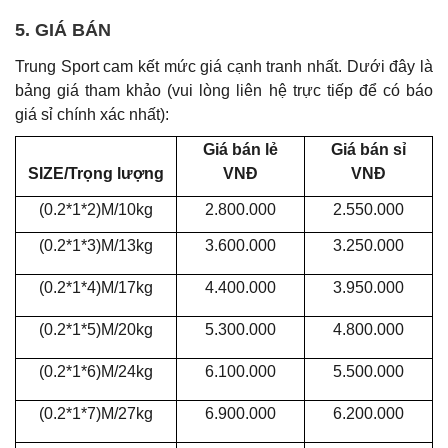
5. GIÁ BÁN
Trung Sport cam kết mức giá cạnh tranh nhất. Dưới đây là
bảng giá tham khảo (vui lòng liên hệ trực tiếp để có báo
giá sỉ chính xác nhất):
Giá bán lẻ
Giá bán sỉ
SIZE/Trọng lượng
VNĐ
VNĐ
(0.2*1*2)M/10kg
2.800.000
2.550.000
(0.2*1*3)M/13kg
3.600.000
3.250.000
(0.2*1*4)M/17kg
4.400.000
3.950.000
(0.2*1*5)M/20kg
5.300.000
4.800.000
(0.2*1*6)M/24kg
6.100.000
5.500.000
(0.2*1*7)M/27kg
6.900.000
6.200.000