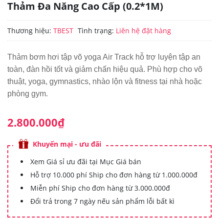
Thảm Đa Năng Cao Cấp (0.2*1M)
Thương hiệu:
TBEST
Tình trạng:
Liên hệ đặt hàng
Thảm bơm hơi tập võ yoga Air Track hỗ trợ luyện tập an
toàn, đàn hồi tốt và giảm chấn hiệu quả. Phù hợp cho võ
thuật, yoga, gymnastics, nhào lộn và fitness tại nhà hoặc
phòng gym.
2.800.000₫
Khuyến mại - ưu đãi
Xem Giá sỉ ưu đãi tại Mục Giá bán
Hỗ trợ 10.000 phí Ship cho đơn hàng từ 1.000.000đ
Miễn phí Ship cho đơn hàng từ 3.000.000đ
Đổi trả trong 7 ngày nếu sản phẩm lỗi bất kì