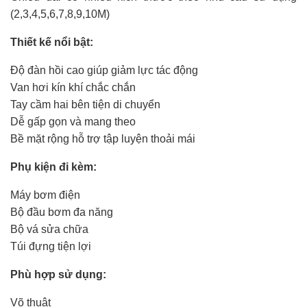
(2,3,4,5,6,7,8,9,10M)
Thiết kế nổi bật:
Độ đàn hồi cao giúp giảm lực tác động
Van hơi kín khí chắc chắn
Tay cầm hai bên tiện di chuyển
Dễ gấp gọn và mang theo
Bề mặt rộng hỗ trợ tập luyện thoải mái
Phụ kiện đi kèm:
Máy bơm điện
Bộ đầu bơm đa năng
Bộ vá sửa chữa
Túi đựng tiện lợi
Phù hợp sử dụng:
Võ thuật