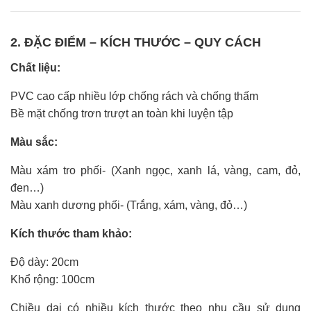
2. ĐẶC ĐIỂM – KÍCH THƯỚC – QUY CÁCH
Chất liệu:
PVC cao cấp nhiều lớp chống rách và chống thấm
Bề mặt chống trơn trượt an toàn khi luyện tập
Màu sắc:
Màu xám tro phối- (Xanh ngọc, xanh lá, vàng, cam, đỏ,
đen…)
Màu xanh dương phối- (Trắng, xám, vàng, đỏ…)
Kích thước tham khảo:
Độ dày: 20cm
Khổ rộng: 100cm
Chiều dai có nhiều kích thước theo nhu cầu sử dụng