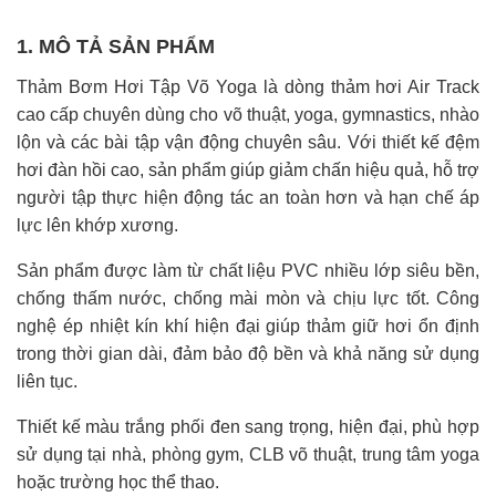
1. MÔ TẢ SẢN PHẨM
Thảm Bơm Hơi Tập Võ Yoga là dòng thảm hơi Air Track
cao cấp chuyên dùng cho võ thuật, yoga, gymnastics, nhào
lộn và các bài tập vận động chuyên sâu. Với thiết kế đệm
hơi đàn hồi cao, sản phẩm giúp giảm chấn hiệu quả, hỗ trợ
người tập thực hiện động tác an toàn hơn và hạn chế áp
lực lên khớp xương.
Sản phẩm được làm từ chất liệu PVC nhiều lớp siêu bền,
chống thấm nước, chống mài mòn và chịu lực tốt. Công
nghệ ép nhiệt kín khí hiện đại giúp thảm giữ hơi ổn định
trong thời gian dài, đảm bảo độ bền và khả năng sử dụng
liên tục.
Thiết kế màu trắng phối đen sang trọng, hiện đại, phù hợp
sử dụng tại nhà, phòng gym, CLB võ thuật, trung tâm yoga
hoặc trường học thể thao.