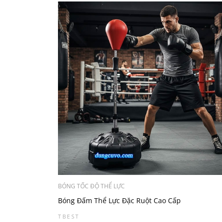
BÓNG TỐC ĐỘ THỂ LỰC
Bóng Đấm Thể Lực Đặc Ruột Cao Cấp
TBEST