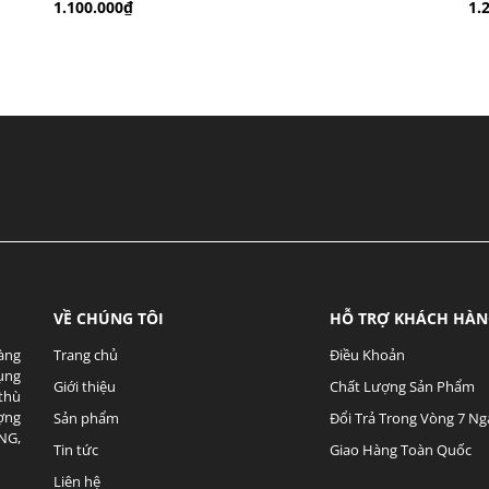
1.100.000₫
1.
VỀ CHÚNG TÔI
HỖ TRỢ KHÁCH HÀ
hàng
Trang chủ
Điều Khoản
Dụng
Giới thiệu
Chất Lượng Sản Phẩm
thù
ợng
Sản phẩm
Đổi Trả Trong Vòng 7 Ng
NG,
Tin tức
Giao Hàng Toàn Quốc
Liên hệ