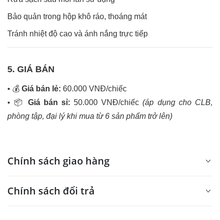
Bảo quản trong hộp khô ráo, thoáng mát
Tránh nhiệt độ cao và ánh nắng trực tiếp
5. GIÁ BÁN
•
💰
Giá bán lẻ:
60.000 VNĐ/chiếc
•
📦
Giá bán sỉ:
50.000 VNĐ/chiếc
(áp dụng cho CLB,
phòng tập, đại lý khi mua từ 6 sản phẩm trở lên)
Chính sách giao hàng
Chính sách đổi trả
Chính sách vận chuyển, giao nhận hàng