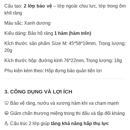
Cấu tạo:
2 lớp bảo vệ
– lớp ngoài chịu lực, lớp trong ôm
khít răng
Màu sắc: Xanh dương
Kiểu dáng: Bảo hộ răng
1 hàm (hàm trên)
KÍch thước sản phẩm Size M: 45*58*19mm, Trọng lượng:
20g
Kích thước hộp: đường kính 76*22mm, Trọng lượng: 18g
Phụ kiện kèm theo: Hộp đựng bảo quản tiện lợi
3. CÔNG DỤNG VÀ LỢI ÍCH
🦷
Bảo vệ răng, nướu và xương hàm khi va chạm mạnh
🥋
Giảm chấn thương miệng trong thi đấu và tập đối kháng
💪
Cấu trúc 2 lớp giúp
tăng khả năng hấp thụ lực