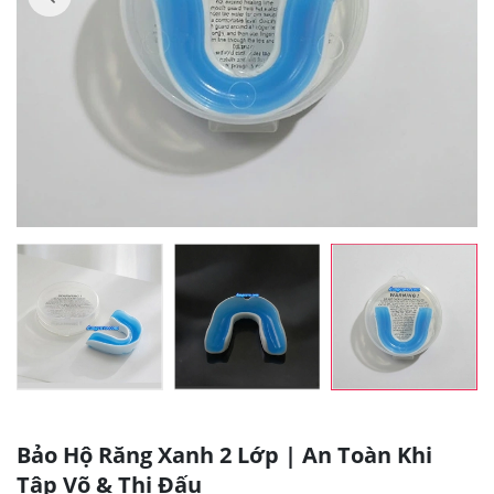
Bảo Hộ Răng Xanh 2 Lớp | An Toàn Khi
Tập Võ & Thi Đấu