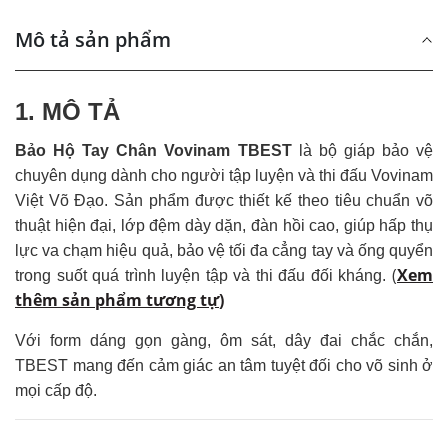
Mô tả sản phẩm
1.
MÔ TẢ
Bảo Hộ Tay Chân Vovinam TBEST
là bộ giáp bảo vệ
chuyên dụng dành cho người tập luyện và thi đấu Vovinam
Việt Võ Đạo. Sản phẩm được thiết kế theo tiêu chuẩn võ
thuật hiện đại, lớp đệm dày dặn, đàn hồi cao, giúp hấp thụ
lực va chạm hiệu quả, bảo vệ tối đa cẳng tay và ống quyển
(
Xem
trong suốt quá trình luyện tập và thi đấu đối kháng.
thêm sản phẩm tương tự
)
Với form dáng gọn gàng, ôm sát, dây đai chắc chắn,
TBEST mang đến cảm giác an tâm tuyệt đối cho võ sinh ở
mọi cấp độ.