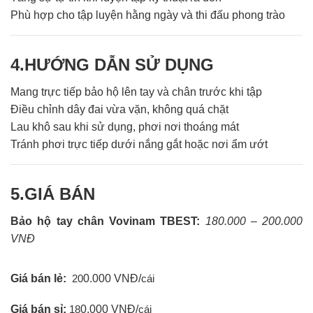
Phù hợp cho tập luyện hằng ngày và thi đấu phong trào
4.
HƯỚNG DẪN SỬ DỤNG
Mang trực tiếp bảo hộ lên tay và chân trước khi tập
Điều chỉnh dây đai vừa vặn, không quá chặt
Lau khô sau khi sử dụng, phơi nơi thoáng mát
Tránh phơi trực tiếp dưới nắng gắt hoặc nơi ẩm ướt
5.GIÁ BÁN
Bảo hộ tay chân Vovinam TBEST:
180.000 – 200.000
VNĐ
Giá bán lẻ:
0.000 VNĐ/
20
cái
Giá bán sỉ:
0.000 VNĐ/
18
cái