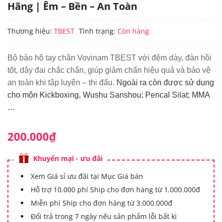
Hãng | Êm – Bền – An Toàn
Thương hiệu:
TBEST
Tình trạng:
Còn hàng
Bộ bảo hộ tay chân Vovinam TBEST với đệm dày, đàn hồi
tốt, dây đai chắc chắn, giúp giảm chấn hiệu quả và bảo vệ
an toàn khi tập luyện – thi đấu.
Ngoài ra còn được sử dụng
cho môn Kickboxing, Wushu Sanshou; Pencal Silat; MMA
…
200.000₫
Khuyến mại - ưu đãi
Xem Giá sỉ ưu đãi tại Mục Giá bán
Hỗ trợ 10.000 phí Ship cho đơn hàng từ 1.000.000đ
Miễn phí Ship cho đơn hàng từ 3.000.000đ
Đổi trả trong 7 ngày nếu sản phẩm lỗi bất kì