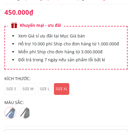
450.000₫
Khuyến mại - ưu đãi
Xem Giá sỉ ưu đãi tại Mục Giá bán
Hỗ trợ 10.000 phí Ship cho đơn hàng từ 1.000.000đ
Miễn phí Ship cho đơn hàng từ 3.000.000đ
Đổi trả trong 7 ngày nếu sản phẩm lỗi bất kì
KÍCH THƯỚC:
SIZE S
SIZE M
SIZE L
SIZE XL
MÀU SẮC: