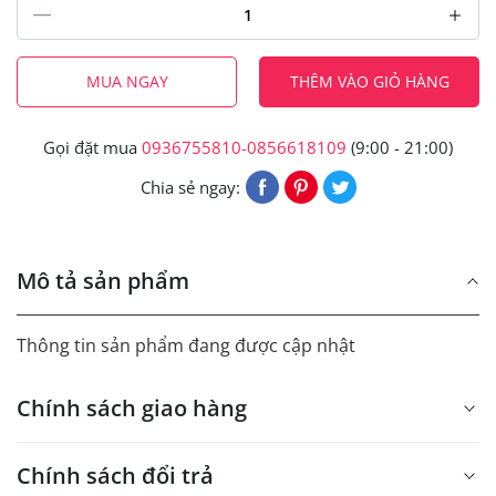
MUA NGAY
THÊM VÀO GIỎ HÀNG
Gọi đặt mua
0936755810-0856618109
(9:00 - 21:00)
Chia sẻ ngay:
Mô tả sản phẩm
Thông tin sản phẩm đang được cập nhật
Chính sách giao hàng
Chính sách đổi trả