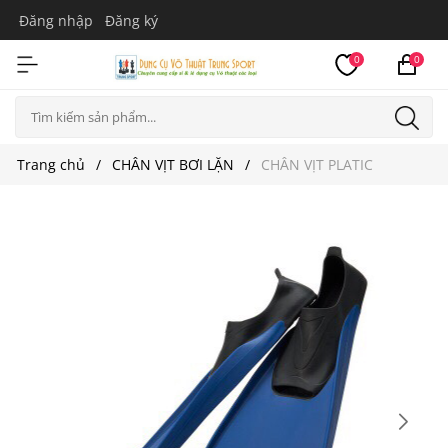
Đăng nhập
Đăng ký
0
0
Trang chủ
CHÂN VỊT BƠI LẶN
CHÂN VỊT PLATIC