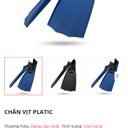
CHÂN VỊT PLATIC
Thương hiệu:
Đang cập nhật
Tình trạng:
Còn hàng