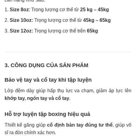
1.
Size 8oz
: Trọng lượng cơ thể từ
25 kg – 45kg
2.
Size 10oz:
Trọng lượng cơ thể từ
45kg – 65kg
3.
Size 12oz:
Trọng lượng cơ thể trên
65kg
3. CÔNG DỤNG CỦA SẢN PHẨM
Bảo vệ tay và cổ tay khi tập luyện
Lớp đệm dày giúp hấp thụ lực va chạm, giảm áp lực lên
khớp tay, ngón tay và cổ tay
.
Hỗ trợ luyện tập boxing hiệu quả
Thiết kế găng giúp
cố định bàn tay đúng tư thế
, giúp võ
sĩ ra đòn chính xác hơn.