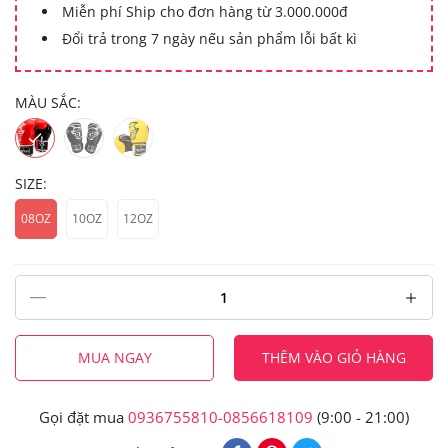
Miễn phí Ship cho đơn hàng từ 3.000.000đ
Đổi trả trong 7 ngày nếu sản phẩm lỗi bất kì
MÀU SẮC:
SIZE:
08OZ
10OZ
12OZ
MUA NGAY
THÊM VÀO GIỎ HÀNG
Gọi đặt mua
0936755810-0856618109
(9:00 - 21:00)