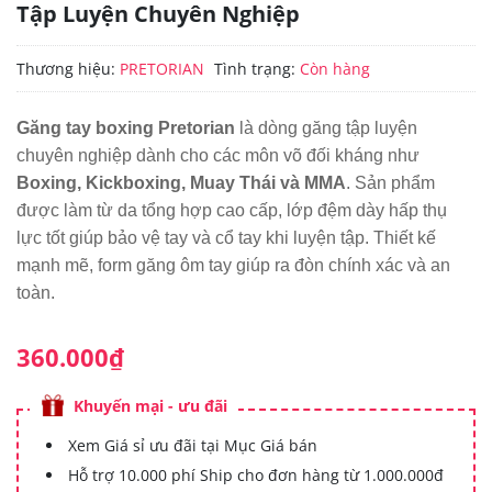
Tập Luyện Chuyên Nghiệp
Thương hiệu:
PRETORIAN
Tình trạng:
Còn hàng
Găng tay boxing Pretorian
là dòng găng tập luyện
chuyên nghiệp dành cho các môn võ đối kháng như
Boxing, Kickboxing, Muay Thái và MMA
. Sản phẩm
được làm từ da tổng hợp cao cấp, lớp đệm dày hấp thụ
lực tốt giúp bảo vệ tay và cổ tay khi luyện tập. Thiết kế
mạnh mẽ, form găng ôm tay giúp ra đòn chính xác và an
toàn.
360.000₫
Khuyến mại - ưu đãi
Xem Giá sỉ ưu đãi tại Mục Giá bán
Hỗ trợ 10.000 phí Ship cho đơn hàng từ 1.000.000đ