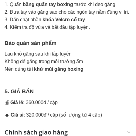
Quấn
băng quấn tay boxing
trước khi đeo găng.
Đưa tay vào găng sao cho các ngón tay nằm đúng vị trí.
Dán chặt phần
khóa Velcro cổ tay
.
Kiểm tra độ vừa và bắt đầu tập luyện.
Bảo quản sản phẩm
Lau khô găng sau khi tập luyện
Không để găng trong môi trường ẩm
Nên dùng
túi khử mùi găng boxing
5. GIÁ BÁN
💰
Giá lẻ:
360.000đ / cặp
(số lượng từ 4 cặp)
🔥
Giá sỉ:
320.000đ / cặp
Chính sách giao hàng