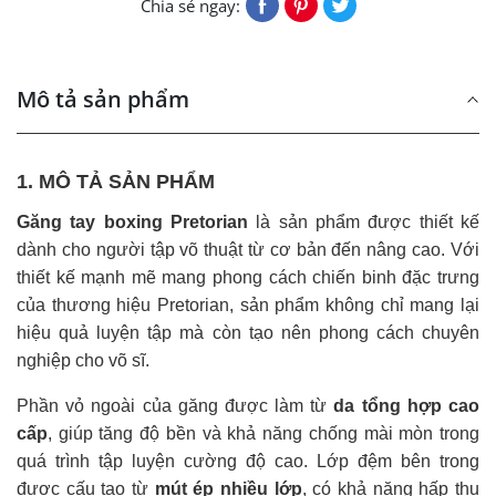
Chia sẻ ngay:
Mô tả sản phẩm
1. MÔ TẢ SẢN PHẨM
Găng tay boxing Pretorian
là sản phẩm được thiết kế
dành cho người tập võ thuật từ cơ bản đến nâng cao. Với
thiết kế mạnh mẽ mang phong cách chiến binh đặc trưng
của thương hiệu Pretorian, sản phẩm không chỉ mang lại
hiệu quả luyện tập mà còn tạo nên phong cách chuyên
nghiệp cho võ sĩ.
Phần vỏ ngoài của găng được làm từ
da tổng hợp cao
cấp
, giúp tăng độ bền và khả năng chống mài mòn trong
quá trình tập luyện cường độ cao. Lớp đệm bên trong
được cấu tạo từ
mút ép nhiều lớp
, có khả năng hấp thụ