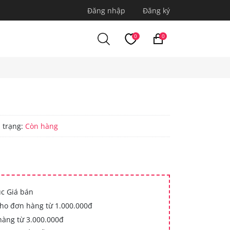
Đăng nhập
Đăng ký
0
0
 trạng:
Còn hàng
ục Giá bán
cho đơn hàng từ 1.000.000đ
hàng từ 3.000.000đ