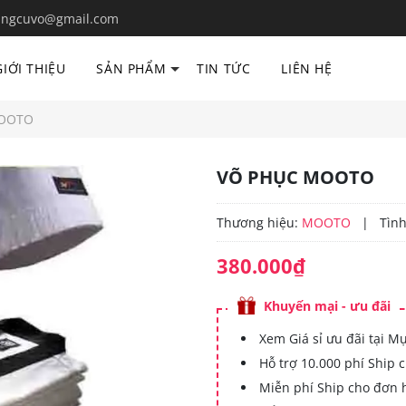
ngcuvo@gmail.com
GIỚI THIỆU
SẢN PHẨM
TIN TỨC
LIÊN HỆ
MOOTO
VÕ PHỤC MOOTO
Thương hiệu:
MOOTO
|
Tình
380.000₫
Khuyến mại - ưu đãi
Xem Giá sỉ ưu đãi tại M
Hỗ trợ 10.000 phí Ship 
Miễn phí Ship cho đơn 