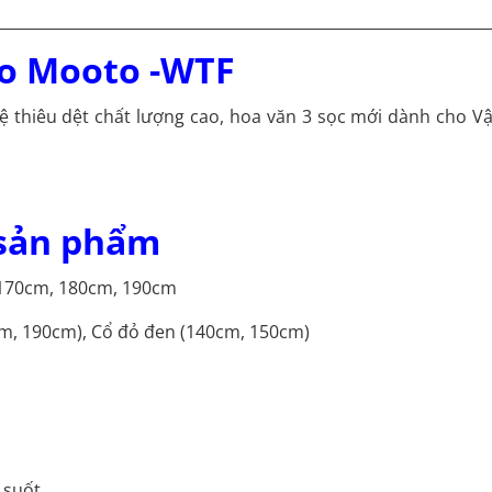
do
Mooto
-WTF
ệ thiêu dệt chất lượng cao, hoa văn 3 sọc mới dành cho V
 sản phẩm
 170cm, 180cm, 190cm
m, 190cm), Cổ đỏ đen (140cm, 150cm)
 suốt.