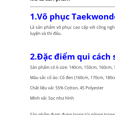
1.Võ phục Taekwon
Là sản phẩm võ phục cao cấp với công ngh
luyện và thi đấu.
2.Đặc điểm qui cách
Sản phẩm có 6 size: 140cm, 150cm, 160cm,
Màu sắc cổ áo: Cổ đen (160cm, 170cm, 180c
Chất liệu vải: 55% Cotton, 45 Polyester
Mình vải: Sọc như hình
Sản phẩm được đựng trong túi nilong trong