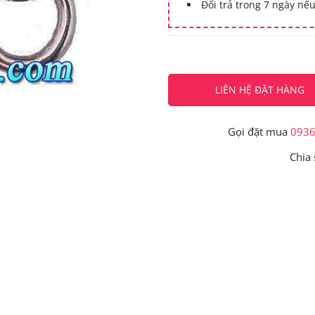
Đổi trả trong 7 ngày nếu
LIÊN HỆ ĐẶT HÀNG
Gọi đặt mua
093
Chia 