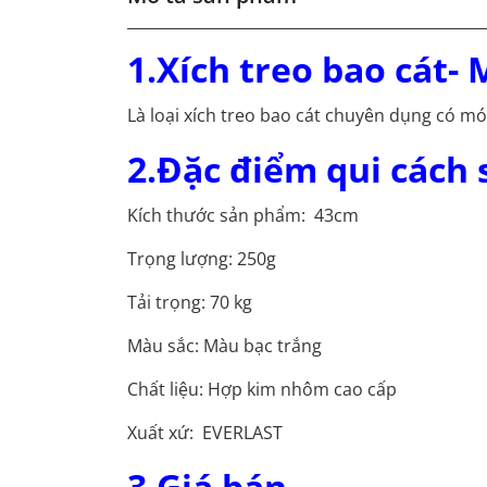
1.Xích treo bao cát-
Là loại xích treo bao cát chuyên dụng có mó
2.Đặc điểm qui cách
Kích thước sản phẩm: 43cm
Trọng lượng: 250g
Tải trọng: 70 kg
Màu sắc: Màu bạc trắng
Chất liệu: Hợp kim nhôm cao cấp
Xuất xứ: EVERLAST
3.Giá bán