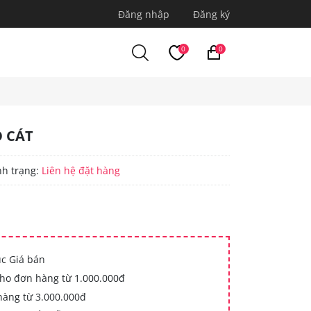
Đăng nhập
Đăng ký
0
0
O CÁT
nh trạng:
Liên hệ đặt hàng
ục Giá bán
cho đơn hàng từ 1.000.000đ
hàng từ 3.000.000đ