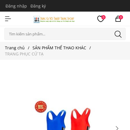
Đăng nhập
Đăng ký
0
0
Trang chủ
SẢN PHẨM THỂ THAO KHÁC
TRANG PHỤC CỬ TẠ