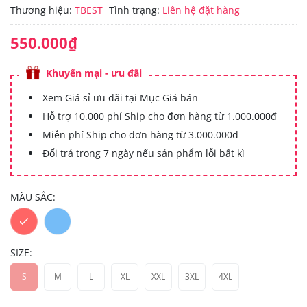
Thương hiệu:
TBEST
Tình trạng:
Liên hệ đặt hàng
550.000₫
Khuyến mại - ưu đãi
Xem Giá sỉ ưu đãi tại Mục Giá bán
Hỗ trợ 10.000 phí Ship cho đơn hàng từ 1.000.000đ
Miễn phí Ship cho đơn hàng từ 3.000.000đ
Đổi trả trong 7 ngày nếu sản phẩm lỗi bất kì
MÀU SẮC:
SIZE:
S
M
L
XL
XXL
3XL
4XL