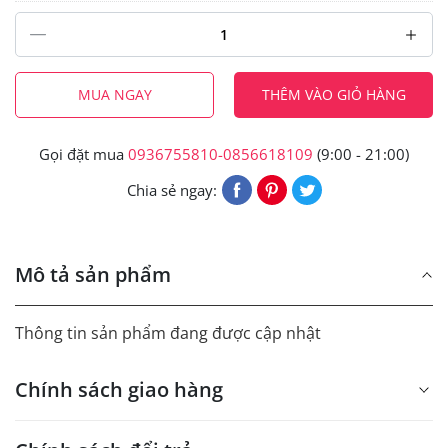
MUA NGAY
THÊM VÀO GIỎ HÀNG
Gọi đặt mua
0936755810-0856618109
(9:00 - 21:00)
Chia sẻ ngay:
Mô tả sản phẩm
Thông tin sản phẩm đang được cập nhật
Chính sách giao hàng