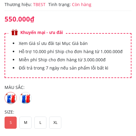
Thương hiệu:
TBEST
Tình trạng:
Còn hàng
550.000₫
Khuyến mại - ưu đãi
Xem Giá sỉ ưu đãi tại Mục Giá bán
Hỗ trợ 10.000 phí Ship cho đơn hàng từ 1.000.000đ
Miễn phí Ship cho đơn hàng từ 3.000.000đ
Đổi trả trong 7 ngày nếu sản phẩm lỗi bất kì
MÀU SẮC:
SIZE:
S
M
L
XL